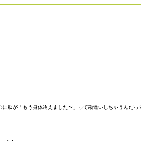
のに脳が「もう身体冷えました〜」って勘違いしちゃうんだっ