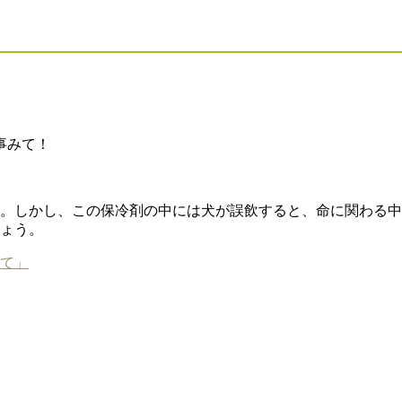
事みて！
。しかし、この保冷剤の中には犬が誤飲すると、命に関わる中
ょう。
て」