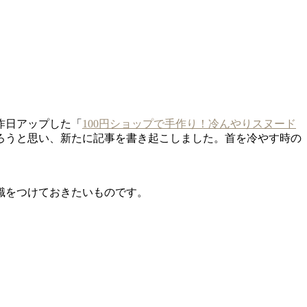
昨日アップした「
100円ショップで手作り！冷んやりスヌード
ろうと思い、新たに記事を書き起こしました。首を冷やす時の
識をつけておきたいものです。