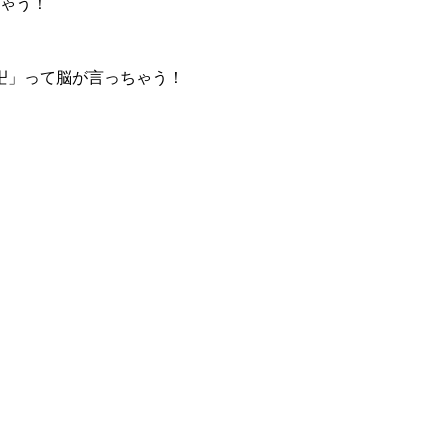
ちゃう！
卍」って脳が言っちゃう！